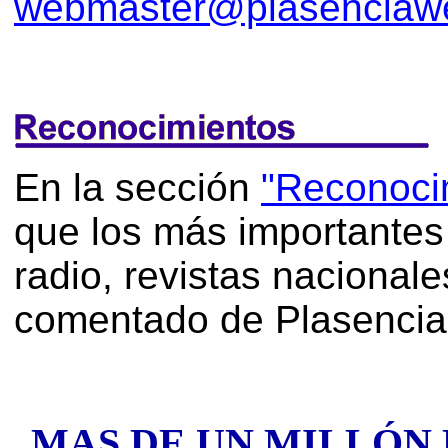
webmaster@plasenciaw
En la sección
"Reconoci
que los más importantes
radio, revistas nacional
comentado de Plasencia,
MAS DE UN MILLÓN D