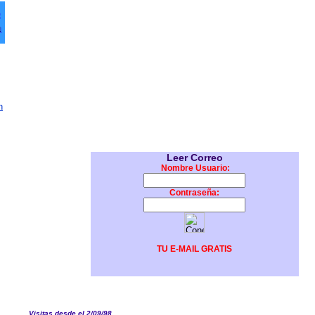
h
Leer Correo
Nombre Usuario:
Contraseña:
TU E-MAIL GRATIS
Visitas desde el 2/09/98