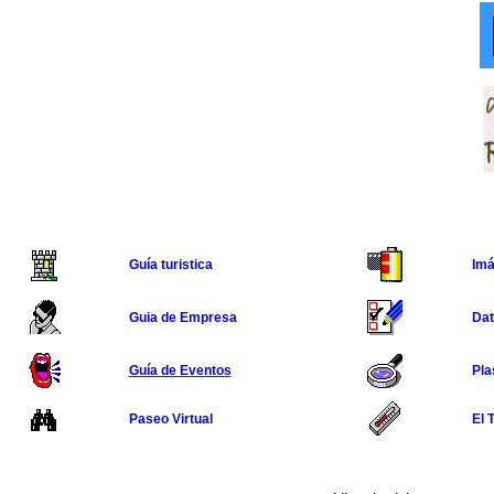
Guía turistica
Im
Guia de Empresa
Dat
Guía de Eventos
Pla
Paseo Virtual
El 